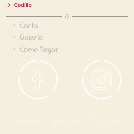
→
Codillo
Carta
Galería
Cómo llegar
POLÍTICA DE
POLÍTICA DE
AVISO LEGAL
PRIVACIDAD
COOKIES