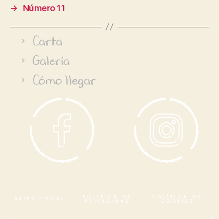
→
Número 11
Carta
Galería
Cómo llegar
POLÍTICA DE
POLÍTICA DE
AVISO LEGAL
PRIVACIDAD
COOKIES