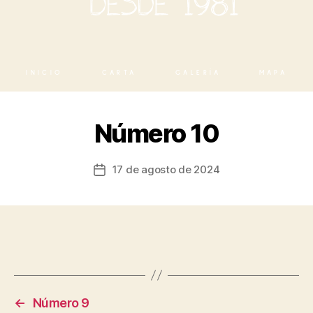
INICIO
CARTA
GALERÍA
MAPA
Número 10
17 de agosto de 2024
←
Número 9