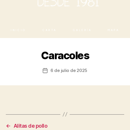
INICIO
CARTA
GALERÍA
MAPA
Caracoles
6 de julio de 2025
←
Alitas de pollo