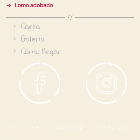
→
Lomo adobado
Carta
Galería
Cómo llegar
POLÍTICA DE
POLÍTICA DE
AVISO LEGAL
PRIVACIDAD
COOKIES