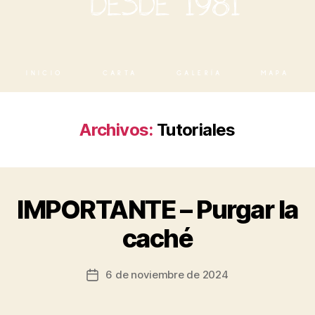
INICIO
CARTA
GALERÍA
MAPA
Archivos:
Tutoriales
IMPORTANTE – Purgar la
caché
6 de noviembre de 2024