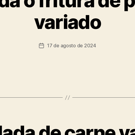
ada o fritura de
variado
17 de agosto de 2024
llada de carne v