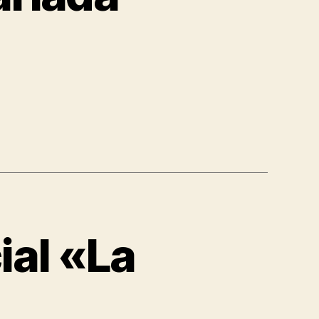
ial «La