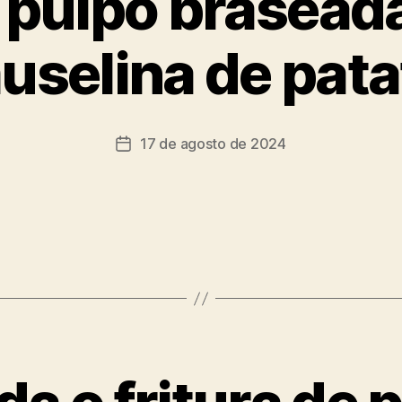
 pulpo brasead
uselina de pata
17 de agosto de 2024