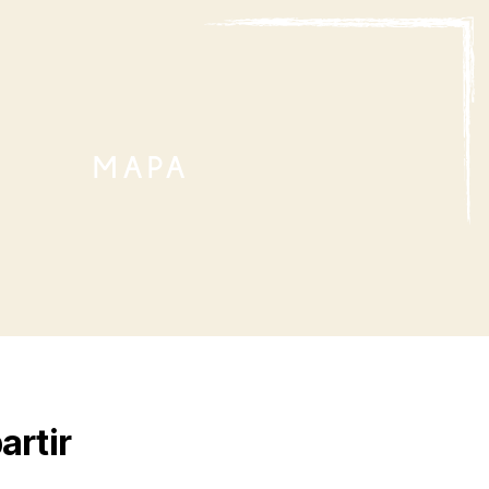
MAPA
artir