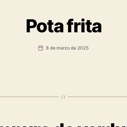
Pota frita
8 de marzo de 2025