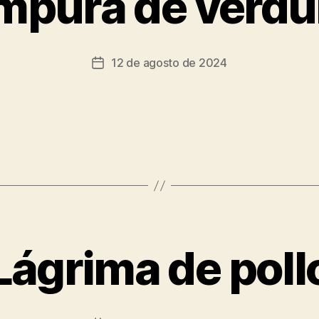
mpura de verdu
12 de agosto de 2024
Lágrima de poll